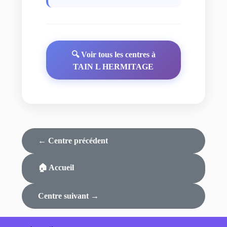
🔍 Voir tous les centres à
TAIN L HERMITAGE
← Centre précédent
🏠 Accueil
Centre suivant →