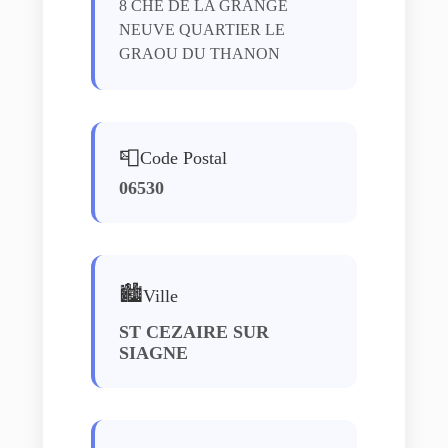
8 CHE DE LA GRANGE
NEUVE QUARTIER LE
GRAOU DU THANON
📮
Code Postal
06530
🏙️
Ville
ST CEZAIRE SUR
SIAGNE