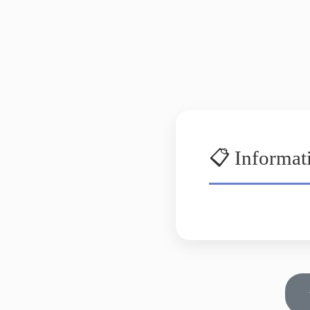
📋 Informat