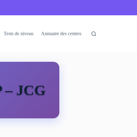
Tests de niveau
Annuaire des centres
 – JCG