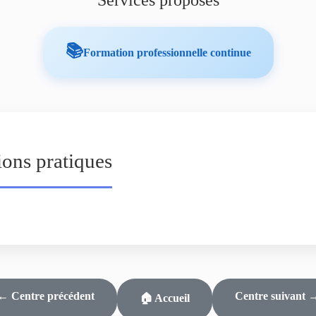
Services proposés
📚
Formation professionnelle continue
ions pratiques
← Centre précédent
Centre suivant 
🏠 Accueil