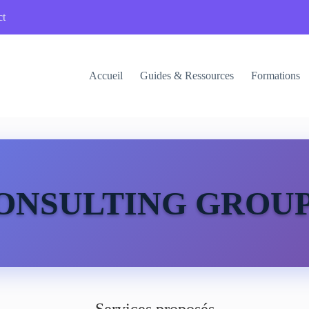
ct
Accueil
Guides & Ressources
Formations
ONSULTING GROUP