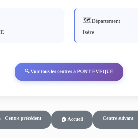
🗺️
Département
UE
Isère
🔍 Voir tous les centres à PONT EVEQUE
← Centre précédent
Centre suivant 
🏠 Accueil