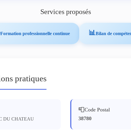
Services proposés

📊
Formation professionnelle continue
Bilan de compéte
ions pratiques
📮
Code Postal
38780
RC DU CHATEAU