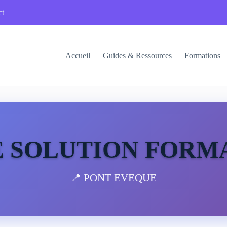
ct
Accueil
Guides & Ressources
Formations
E SOLUTION FORM
📍 PONT EVEQUE