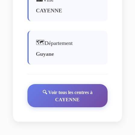
CAYENNE
🗺️
Département
Guyane
🔍 Voir tous les centres à
CAYENNE