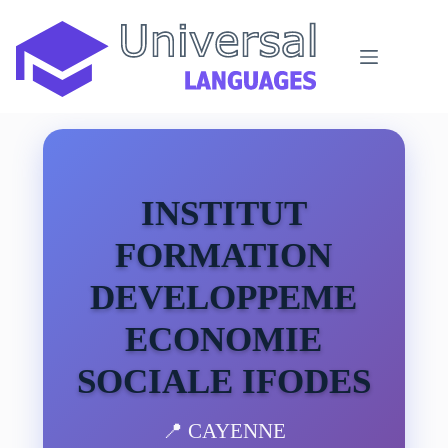
Passer
au
contenu
INSTITUT
FORMATION
DEVELOPPEME
ECONOMIE
SOCIALE IFODES
📍 CAYENNE