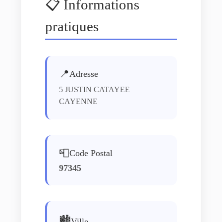
📋 Informations
pratiques
📍
Adresse
5 JUSTIN CATAYEE
CAYENNE
📮
Code Postal
97345
🏙️
Ville