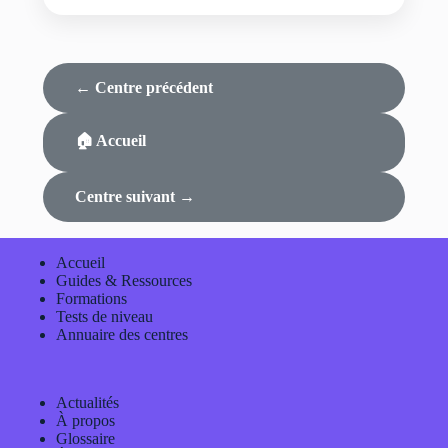
← Centre précédent
🏠 Accueil
Centre suivant →
Accueil
Guides & Ressources
Formations
Tests de niveau
Annuaire des centres
Actualités
À propos
Glossaire