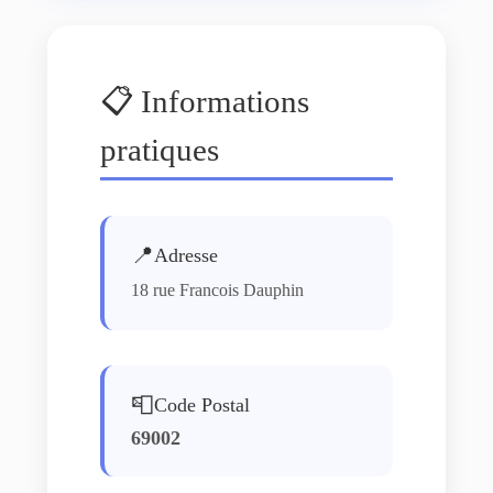
📋 Informations
pratiques
📍
Adresse
18 rue Francois Dauphin
📮
Code Postal
69002