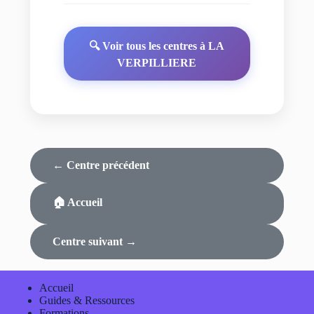
🔍 Voir tous les centres à LA
VERPILLIERE
← Centre précédent
🏠 Accueil
Centre suivant →
Accueil
Guides & Ressources
Formations