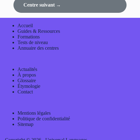
Centre suivant →
Accueil
Guides & Ressources
Formations
Tests de niveau
Annuaire des centres
Actualités
À propos
Glossaire
Étymologie
Contact
Mentions légales
Politique de confidentialité
Sitemap
Copyright © 2026 - Universal Languages