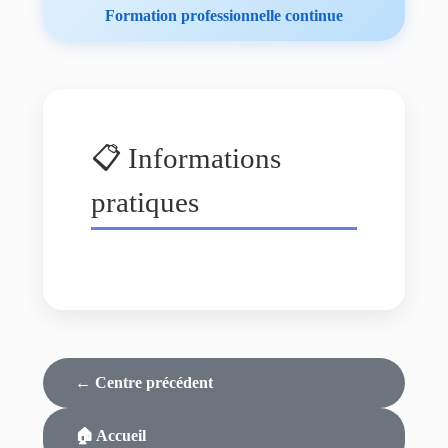
Formation professionnelle continue
📋 Informations
pratiques
← Centre précédent
🏠 Accueil