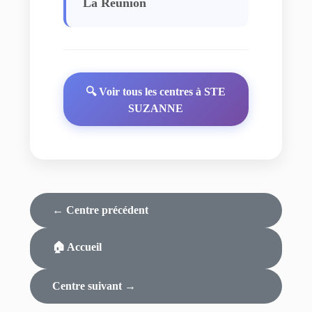
La Réunion
🔍 Voir tous les centres à STE
SUZANNE
← Centre précédent
🏠 Accueil
Centre suivant →