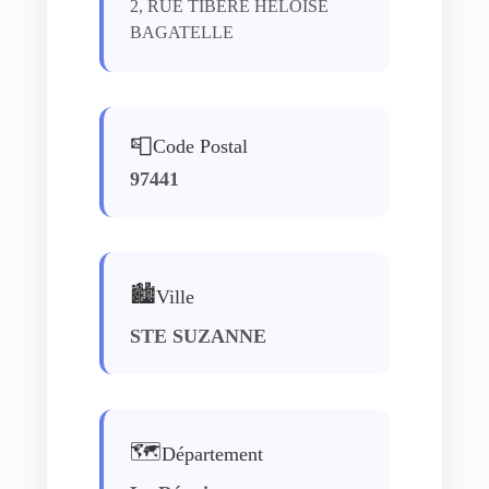
2, RUE TIBERE HELOISE
BAGATELLE
📮
Code Postal
97441
🏙️
Ville
STE SUZANNE
🗺️
Département