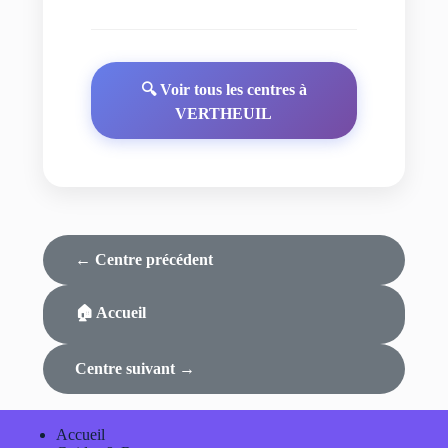
🔍 Voir tous les centres à
VERTHEUIL
← Centre précédent
🏠 Accueil
Centre suivant →
Accueil