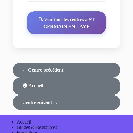
🔍 Voir tous les centres à ST
GERMAIN EN LAYE
← Centre précédent
🏠 Accueil
Centre suivant →
Accueil
Guides & Ressources
Formations