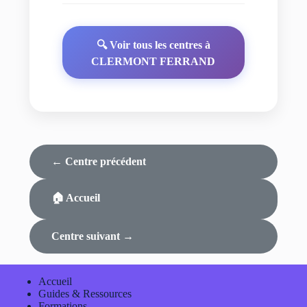
🔍 Voir tous les centres à
CLERMONT FERRAND
← Centre précédent
🏠 Accueil
Centre suivant →
Accueil
Guides & Ressources
Formations