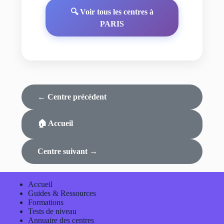
🔍 Voir tous les centres à
PARIS
← Centre précédent
🏠 Accueil
Centre suivant →
Accueil
Guides & Ressources
Formations
Tests de niveau
Annuaire des centres