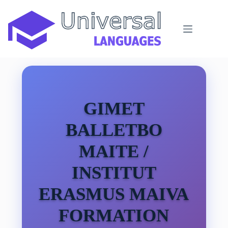
Passer
au
contenu
GIMET
BALLETBO
MAITE /
INSTITUT
ERASMUS MAIVA
FORMATION