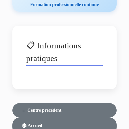
Formation professionnelle continue
📋 Informations
pratiques
← Centre précédent
🏠 Accueil