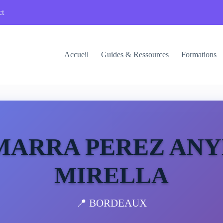
ct
Accueil
Guides & Ressources
Formations
MARRA PEREZ ANY
MIRELLA
📍 BORDEAUX