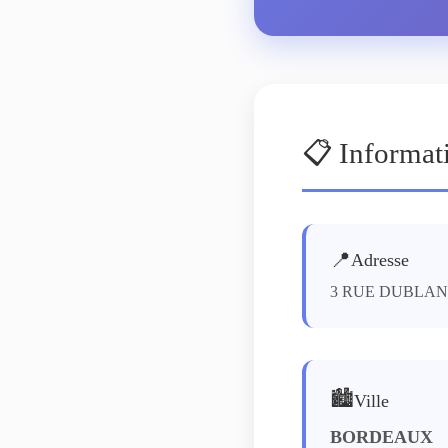
📋 Informat
📍
Adresse
3 RUE DUBLAN
🏙️
Ville
BORDEAUX