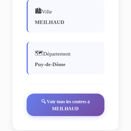
🏙️
Ville
MEILHAUD
🗺️
Département
Puy-de-Dôme
🔍 Voir tous les centres à
MEILHAUD