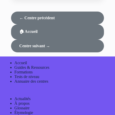
← Centre précédent
🏠 Accueil
Centre suivant →
Accueil
Guides & Ressources
Formations
Tests de niveau
Annuaire des centres
Actualités
À propos
Glossaire
Étymologie