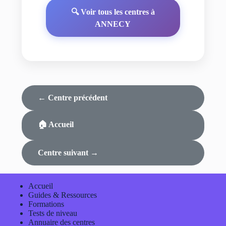
🔍 Voir tous les centres à
ANNECY
← Centre précédent
🏠 Accueil
Centre suivant →
Accueil
Guides & Ressources
Formations
Tests de niveau
Annuaire des centres