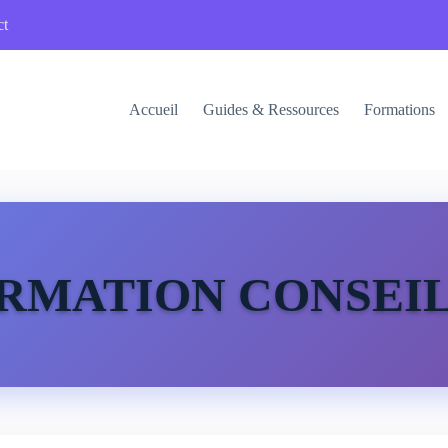
ct
Accueil
Guides & Ressources
Formations
RMATION CONSEIL