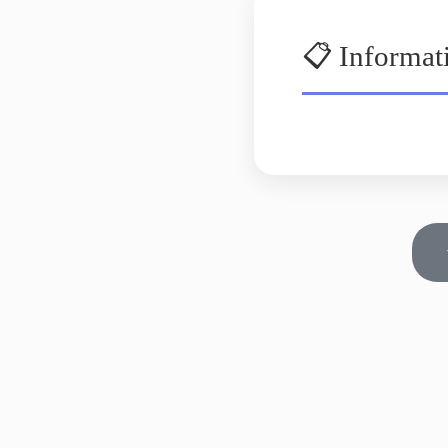
📋 Informat