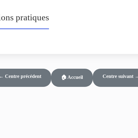
ions pratiques
← Centre précédent
Centre suivant 
🏠 Accueil