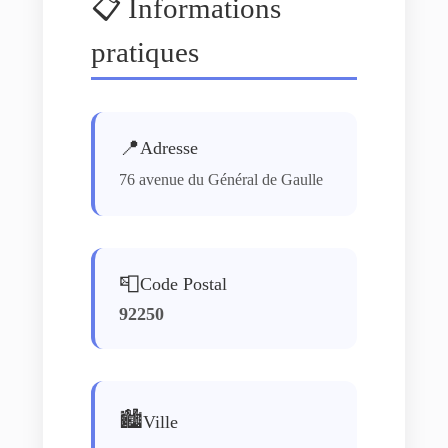
📋 Informations
pratiques
📍
Adresse
76 avenue du Général de Gaulle
📮
Code Postal
92250
🏙️
Ville