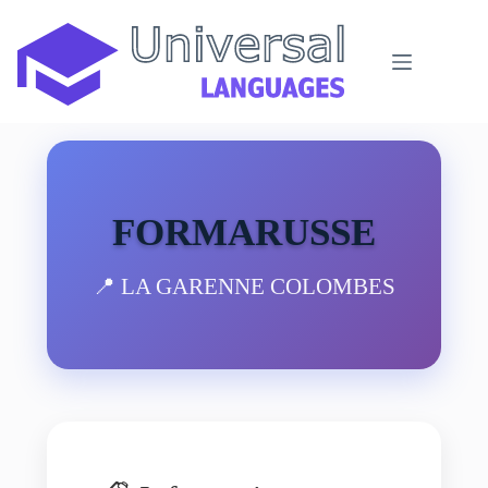
Passer
au
contenu
FORMARUSSE
📍 LA GARENNE COLOMBES