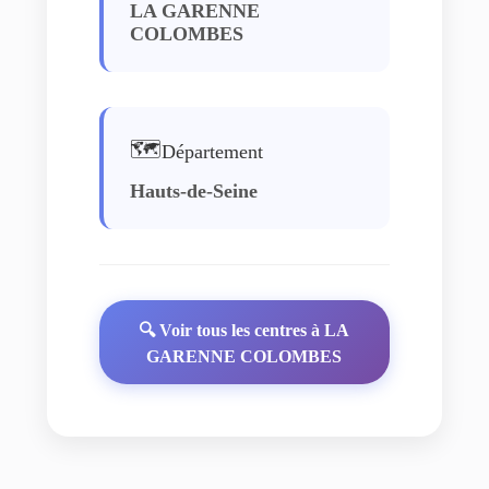
LA GARENNE
COLOMBES
🗺️
Département
Hauts-de-Seine
🔍 Voir tous les centres à LA
GARENNE COLOMBES