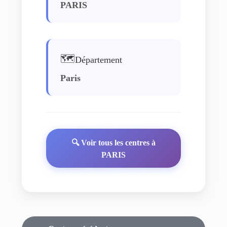
PARIS
🗺️
Département
Paris
🔍 Voir tous les centres à
PARIS