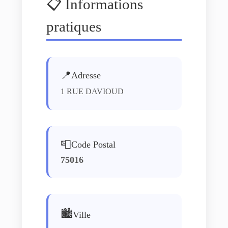
📋 Informations
pratiques
📍
Adresse
1 RUE DAVIOUD
📮
Code Postal
75016
🏙️
Ville