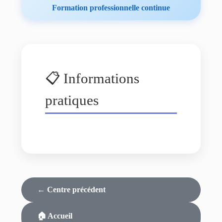
Formation professionnelle continue
📋 Informations
pratiques
← Centre précédent
🏠 Accueil