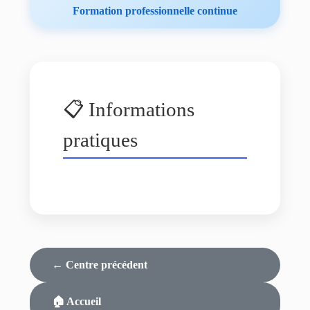
Formation professionnelle continue
📋 Informations
pratiques
← Centre précédent
🏠 Accueil