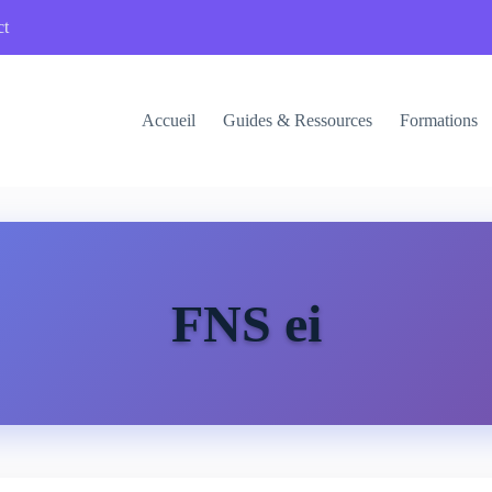
ct
Accueil
Guides & Ressources
Formations
FNS ei