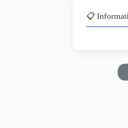
📋 Informat