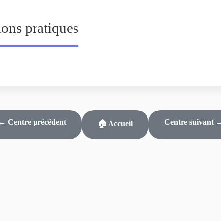
ions pratiques
← Centre précédent
Centre suivant 
🏠 Accueil