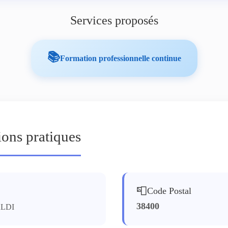
Services proposés
📚
Formation professionnelle continue
ions pratiques
📮
Code Postal
38400
ALDI