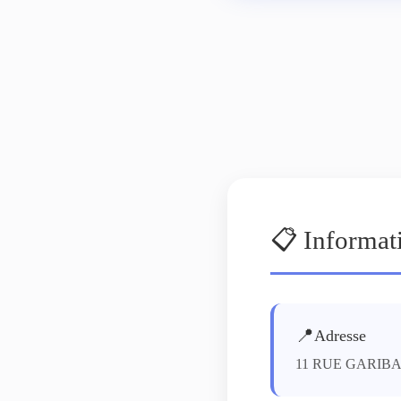
📋 Informat
📍
Adresse
11 RUE GARIB