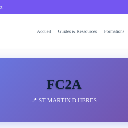
ct
Accueil
Guides & Ressources
Formations
FC2A
📍 ST MARTIN D HERES