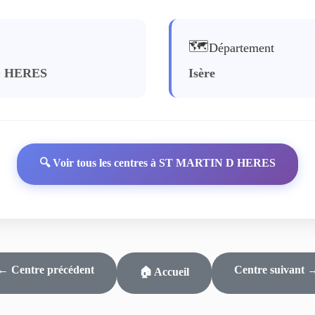
🗺️
Département
D HERES
Isère
🔍 Voir tous les centres à ST MARTIN D HERES
← Centre précédent
Centre suivant 
🏠 Accueil