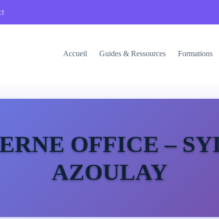
ct
Accueil
Guides & Ressources
Formations
ERNE OFFICE – SY
AZOULAY