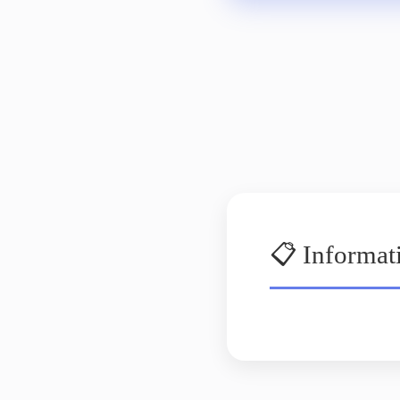
📋 Informat