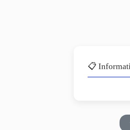
📋 Informat