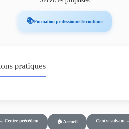
Services proposés
📚
Formation professionnelle continue
ions pratiques
← Centre précédent
Centre suivant 
🏠 Accueil