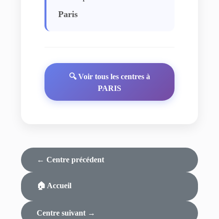
Paris
🔍 Voir tous les centres à
PARIS
← Centre précédent
🏠 Accueil
Centre suivant →