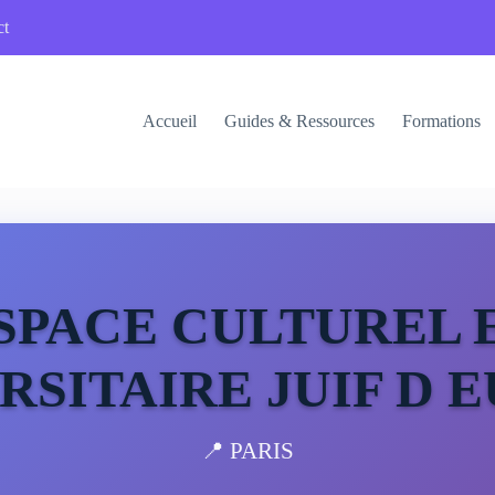
ct
Accueil
Guides & Ressources
Formations
SPACE CULTUREL 
RSITAIRE JUIF D 
📍 PARIS