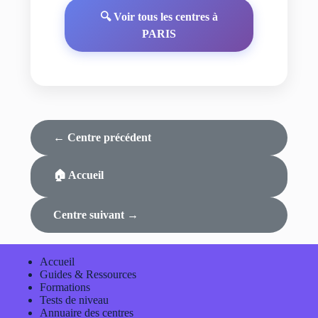
🔍 Voir tous les centres à
PARIS
← Centre précédent
🏠 Accueil
Centre suivant →
Accueil
Guides & Ressources
Formations
Tests de niveau
Annuaire des centres