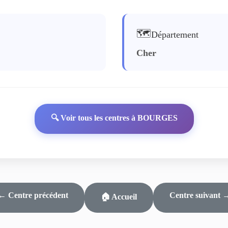
🗺️
Département
Cher
🔍 Voir tous les centres à BOURGES
← Centre précédent
Centre suivant 
🏠 Accueil