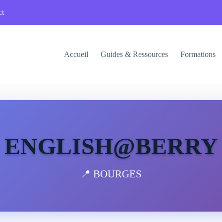
ct
Accueil
Guides & Ressources
Formations
ENGLISH@BERRY
📍 BOURGES