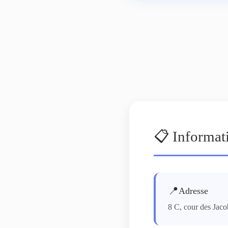
📋 Informat
📍
Adresse
8 C, cour des Jaco