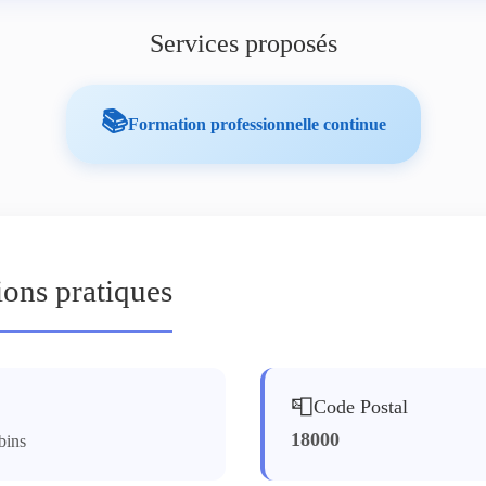
Services proposés
📚
Formation professionnelle continue
ions pratiques
📮
Code Postal
18000
bins