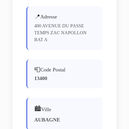
📍
Adresse
400 AVENUE DU PASSE
TEMPS ZAC NAPOLLON
BAT A
📮
Code Postal
13400
🏙️
Ville
AUBAGNE