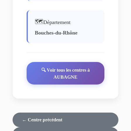
🗺️
Département
Bouches-du-Rhône
🔍 Voir tous les centres à
AUBAGNE
← Centre précédent