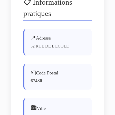
📋 Informations
pratiques
📍
Adresse
52 RUE DE L'ECOLE
📮
Code Postal
67430
🏙️
Ville