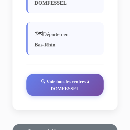
DOMFESSEL
🗺️
Département
Bas-Rhin
🔍 Voir tous les centres à
DOMFESSEL