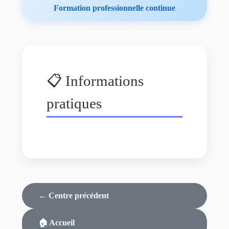
Formation professionnelle continue
📋 Informations
pratiques
← Centre précédent
🏠 Accueil