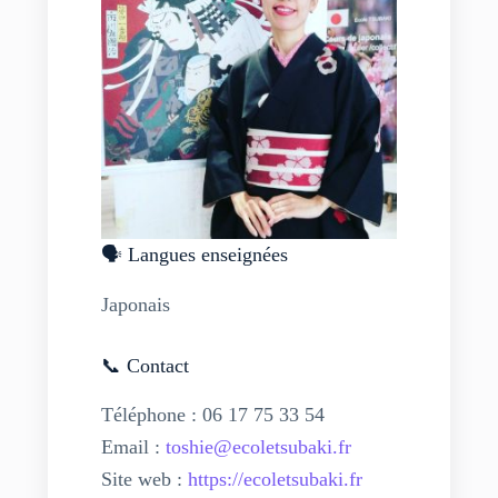
🗣️ Langues enseignées
Japonais
📞 Contact
Téléphone : 06 17 75 33 54
Email :
toshie@ecoletsubaki.fr
Site web :
https://ecoletsubaki.fr