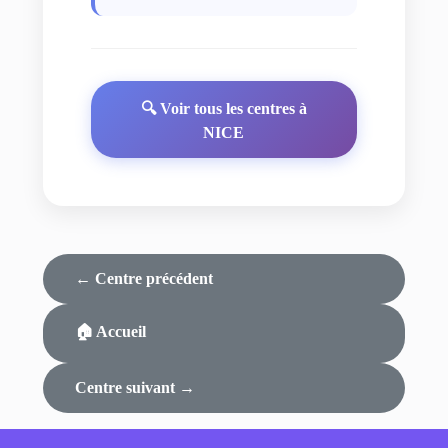
🔍 Voir tous les centres à
NICE
← Centre précédent
🏠 Accueil
Centre suivant →