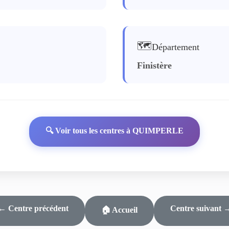
🗺️
Département
Finistère
🔍 Voir tous les centres à QUIMPERLE
← Centre précédent
Centre suivant 
🏠 Accueil