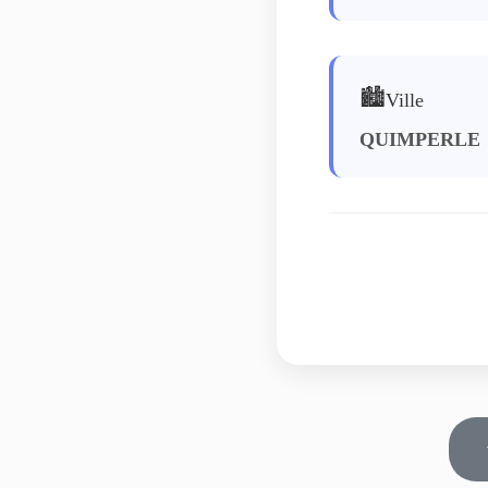
🏙️
Ville
QUIMPERLE