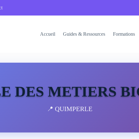
ct
Accueil
Guides & Ressources
Formations
E DES METIERS B
📍 QUIMPERLE