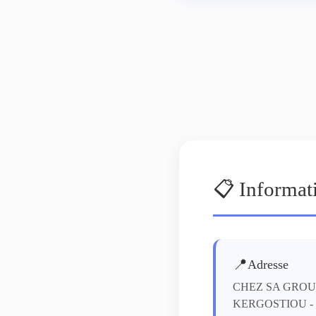
📋 Informat
📍
Adresse
CHEZ SA GROU
KERGOSTIOU - 