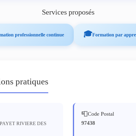
Services proposés
🎓
mation professionnelle continue
Formation par appre
ions pratiques
📮
Code Postal
97438
PAYET RIVIERE DES