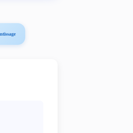
ntissage