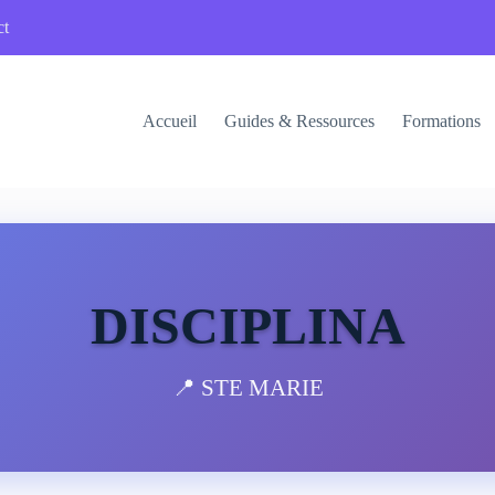
ct
Accueil
Guides & Ressources
Formations
DISCIPLINA
📍 STE MARIE