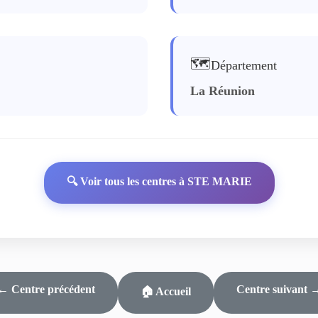
🗺️
Département
La Réunion
🔍 Voir tous les centres à STE MARIE
← Centre précédent
Centre suivant 
🏠 Accueil