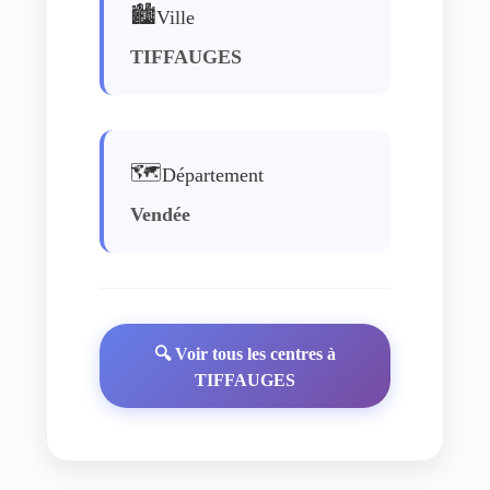
🏙️
Ville
TIFFAUGES
🗺️
Département
Vendée
🔍 Voir tous les centres à
TIFFAUGES