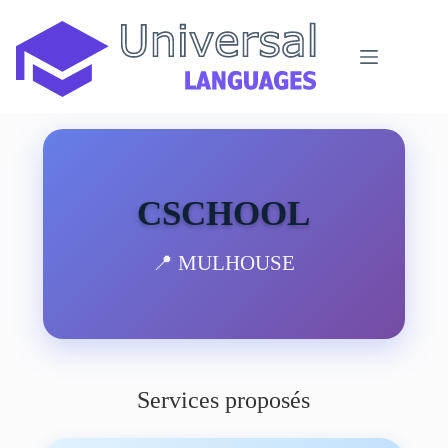
Passer
au
contenu
CSCHOOL
📍 MULHOUSE
Services proposés