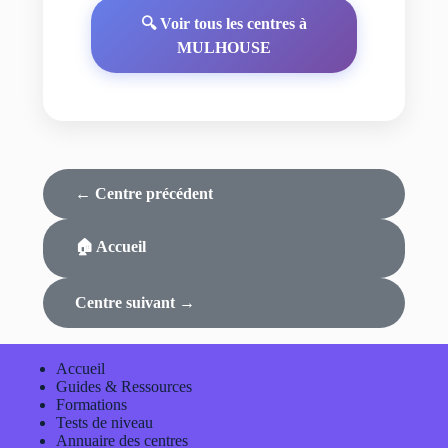
🔍 Voir tous les centres à
MULHOUSE
← Centre précédent
🏠 Accueil
Centre suivant →
Accueil
Guides & Ressources
Formations
Tests de niveau
Annuaire des centres