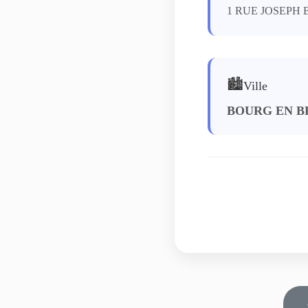
1 RUE JOSEPH 
🏙️
Ville
BOURG EN B