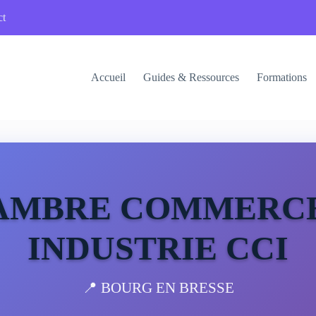
ct
Accueil
Guides & Ressources
Formations
AMBRE COMMERCE
INDUSTRIE CCI
📍 BOURG EN BRESSE