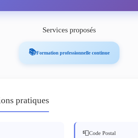
Services proposés
📚
Formation professionnelle continue
ions pratiques
📮
Code Postal