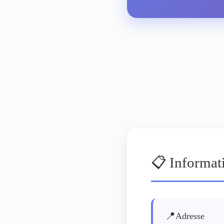
📋 Informat
📍
Adresse