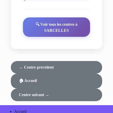
🔍 Voir tous les centres à
SARCELLES
← Centre précédent
🏠 Accueil
Centre suivant →
Accueil