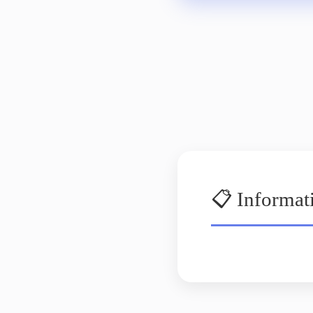
📋 Informat