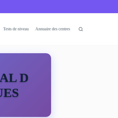
Tests de niveau
Annuaire des centres
AL D
UES