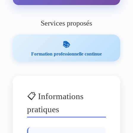
Services proposés
📚
Formation professionnelle continue
📋 Informations
pratiques