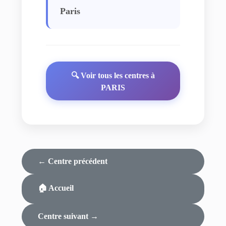
Paris
🔍 Voir tous les centres à
PARIS
← Centre précédent
🏠 Accueil
Centre suivant →