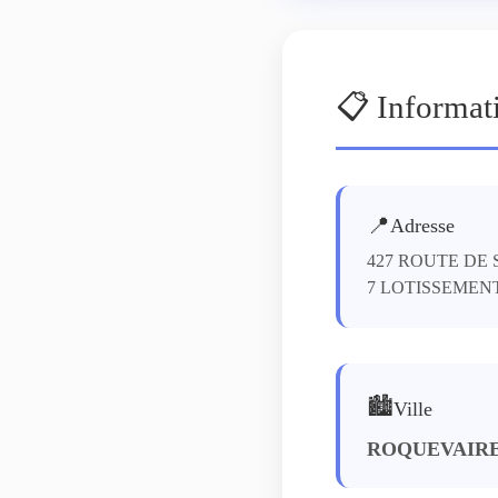
📋 Informat
📍
Adresse
427 ROUTE DE
7 LOTISSEMEN
🏙️
Ville
ROQUEVAIR