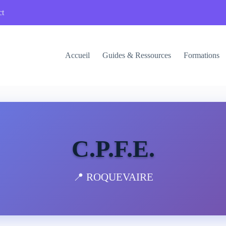
ct
Accueil
Guides & Ressources
Formations
C.P.F.E.
📍 ROQUEVAIRE