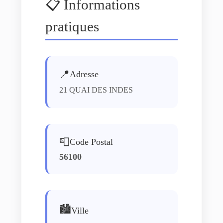
📋 Informations
pratiques
📍
Adresse
21 QUAI DES INDES
📮
Code Postal
56100
🏙️
Ville