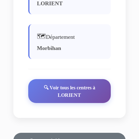
LORIENT
🗺️
Département
Morbihan
🔍 Voir tous les centres à
LORIENT