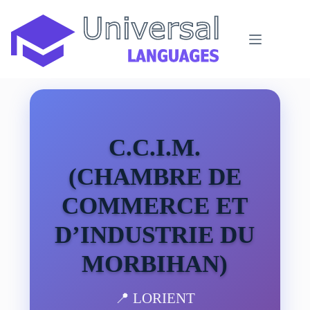
Passer
au
contenu
C.C.I.M.
(CHAMBRE DE
COMMERCE ET
D’INDUSTRIE DU
MORBIHAN)
📍 LORIENT