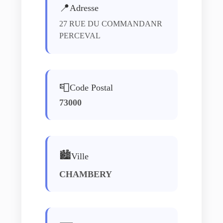
📍
Adresse
27 RUE DU COMMANDANR
PERCEVAL
📮
Code Postal
73000
🏙️
Ville
CHAMBERY