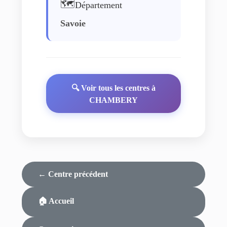
🗺️
Département
Savoie
🔍 Voir tous les centres à
CHAMBERY
← Centre précédent
🏠 Accueil