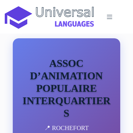
Passer
au
contenu
ASSOC
D’ANIMATION
POPULAIRE
INTERQUARTIER
S
📍 ROCHEFORT