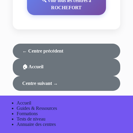
🔍 Voir tous les centres à
ROCHEFORT
← Centre précédent
🏠 Accueil
Centre suivant →
Accueil
Guides & Ressources
Formations
Tests de niveau
Annuaire des centres