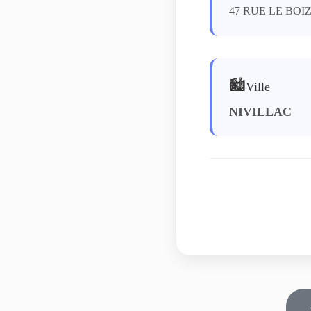
47 RUE LE BOI
🏙️
Ville
NIVILLAC