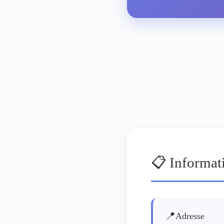
📋 Informat
📍
Adresse