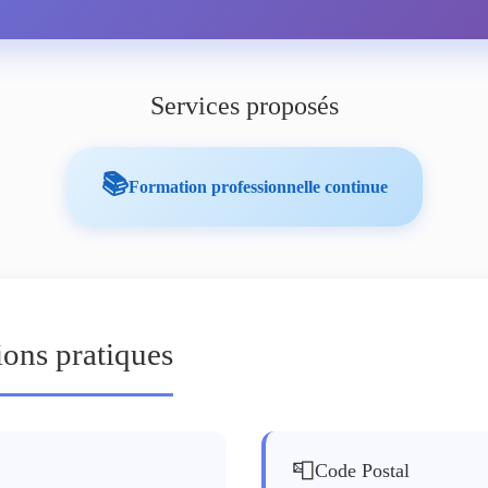
Services proposés
📚
Formation professionnelle continue
ions pratiques
📮
Code Postal