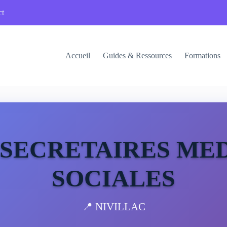
ct
Accueil
Guides & Ressources
Formations
 SECRETAIRES ME
SOCIALES
📍 NIVILLAC