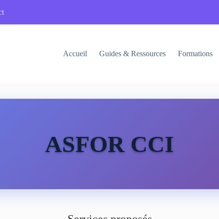
ct
Accueil
Guides & Ressources
Formations
ASFOR CCI