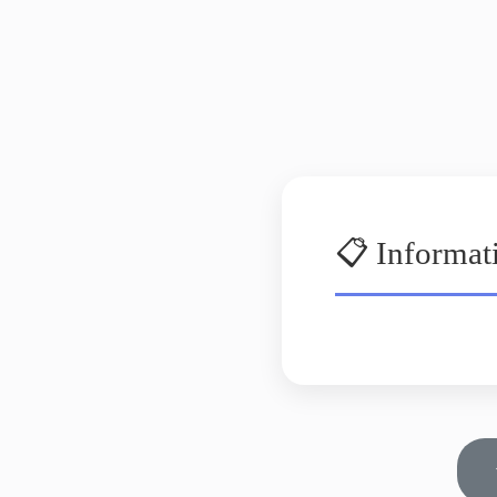
📋 Informat