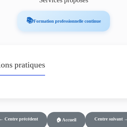
Services proposés
📚
Formation professionnelle continue
ions pratiques
← Centre précédent
Centre suivant 
🏠 Accueil